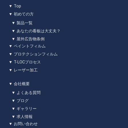
▼ Top
▼ 初めての方
▼ 製品一覧
▼ あなたの看板は大丈夫？
▼ 屋外広告物条例
▼ ペイントフィルム
▼ プロテクションフィルム
▼ T-LOCプロセス
▼ レーザー加工
▼ 会社概要
▼ よくある質問
▼ ブログ
▼ ギャラリー
▼ 求人情報
▼ お問い合わせ